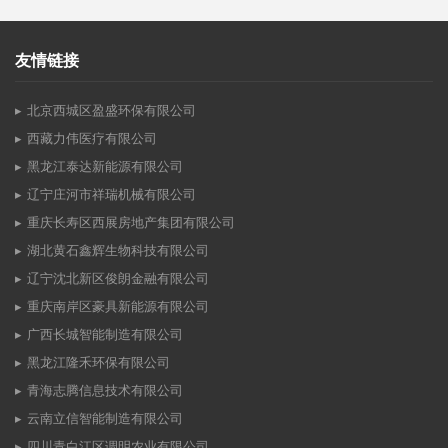
友情链接
北京西城区盈盛环保有限公司
西藏力伟医疗有限公司
黑龙江泰达新能源有限公司
辽宁庄河市祥瑞机械有限公司
重庆长寿区西展房地产集团有限公司
湖北黄石鑫辉生物科技有限公司
辽宁沈北新区俊朗金融有限公司
重庆南岸区豪具新能源有限公司
广西长城智能制造有限公司
黑龙江隆禾环保有限公司
青海志腾信息技术有限公司
云南立信智能制造有限公司
四川青白江区调明农业有限公司