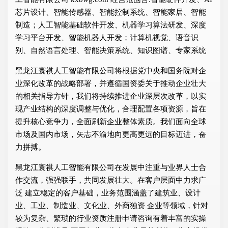
芯片设计、智能传感器、智能控制系统、智能家居、智能
制造；人工智能基础软件开发、机器学习算法研发、深度
学习平台开发、智能机器人开发；计算机视觉、语音识
别、自然语言处理、智能决策系统、知识图谱、专家系统
黑龙江寰祺人工智能有限公司将根据党中央和国务院对企
业深化改革的战略部署，并遵循国资委关于推动企业壮大
的相关指导方针，我们将持续推进企业深层次改革，以实
现产业结构的深度调整与优化，合理配置各项资源，旨在
提升核心竞争力，全面刷新企业整体素质。我们面向全球
市场及国内市场，矢志不渝地向更高更远的目标迈进，奋
力拼搏。
黑龙江寰祺人工智能有限公司在发展中注重与业界人士合
作交流，强强联手，共同发展壮大。在客户层面中力求广
泛 建立稳定的客户基础，业务范围涵盖了建筑业、设计
业、工业、制造业、文化业、外商独资 企业等领域，针对
较为复杂、繁琐的行业资质注册申请咨询有着丰富的实操